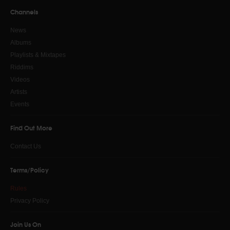
Channels
News
Albums
Playlists & Mixtapes
Riddims
Videos
Artists
Events
Find Out More
Contact Us
Terms/Policy
Rules
Privacy Policy
Join Us On